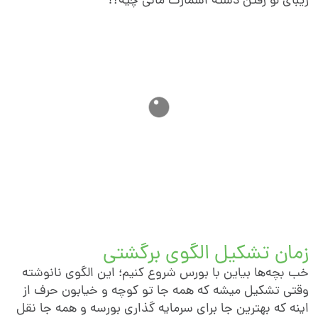
یبای لو رفتن دسته اسمارت مانی چیه؟!
مان تشکیل الگوی برگشتی
ب بچه‌ها بیاین با بورس شروع کنیم؛ این الگوی نانوشته
قتی تشکیل میشه که همه جا تو کوچه و خیابون حرف از
ینه که بهترین جا برای سرمایه گذاری بورسه و همه جا نقل