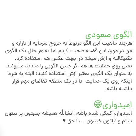
الگوی صعود
هرچند ماهیت این الگو مربوط به خروج سرمایه از بازاره 
من در مورد این قضیه صحبت کردم اما به هر حال یک الگو
تکنیکالیه و ازش میشه در جهت عکس هم استفاده کرد
یعنی روی حمایت ها هم اگر چنین الگویی را دیدید میتونی
به عنوان یک الگوی معتبر ازش استفاده کنید؛ البته به شر
اینکه روی یک حمایت یا در یک منطقه تقاضای مهم قرا
داشته باشه
امیدواری
امیدوارم کمکی شده باشه، انشالله همیشه جیبتون پر تنتو
سالم و لباتون خندون .. یا حق ♥