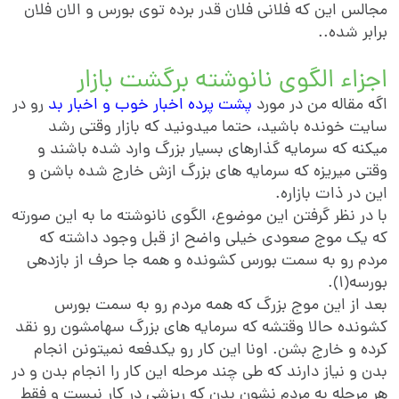
جالس این که فلانی فلان قدر برده توی بورس و الان فلان
رابر شده..
جزاء الگوی نانوشته برگشت بازار
گه مقاله من در مورد
پشت پرده اخبار خوب و اخبار بد
رو در
ایت خونده باشید، حتما میدونید که بازار وقتی رشد
یکنه که سرمایه گذارهای بسیار بزرگ وارد شده باشند و
قتی میریزه که سرمایه های بزرگ ازش خارج شده باشن و
ین در ذات بازاره.
ا در نظر گرفتن این موضوع، الگوی نانوشته ما به این صورته
ه یک موج صعودی خیلی واضح از قبل وجود داشته که
ردم رو به سمت بورس کشونده و همه جا حرف از بازدهی
ورسه(۱).
عد از این موج بزرگ که همه مردم رو به سمت بورس
شونده حالا وقتشه که سرمایه های بزرگ سهامشون رو نقد
رده و خارج بشن. اونا این کار رو یکدفعه نمیتونن انجام
دن و نیاز دارند که طی چند مرحله این کار را انجام بدن و در
ر مرحله به مردم نشون بدن که ریزشی در کار نیست و فقط