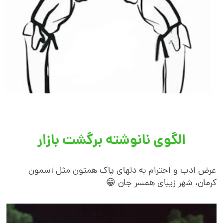
الگوی نانوشته برگشت بازار
رض ادب و احترام به دلهای پاک همتون مثل آسمون
رمان، شهر
زیبای
همسر جان 😁