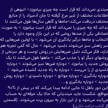
تدی نمی‌داند که قرار است چه چیزی بیاموزد> انبوهی از
اعات مختلف از شیر مرغ گرفته تا جان آدمیزاد را از منابع
تلف دریافت می‌کند>ماه‌ها و گاهی سال‌ها طول می‌کشد تا
اند که چه چیزی را نمی‌داند که قرار است بیاموزد > به صورت
ادفی یکی از صدها روشی که در این بازار وجود دارد را
خاب و ماه‌ها درگیر یادگیری آن می‌شود > با اولین ضررهایی که
 راهش سبز می‌شوند دلسرد می‌شود > حال که کمی تجربه هم
رد، فکر می‌کند دلیل ضررهایش در روش اوست و هر سرنخی از
شهای دیگر او را جذب می‌کند > ماهها طول می‌کشد تا یک
ش جدید را بیاموزد > دوباره ضررها سبز می‌شوند > دوباره
سردی از را می‌رسد > دوباره به راه جدید کشیده می‌شود >
اره یادگیری > دوباره موانع > دوباره دلسردی > دوباره روش
ید > دوباره یادگیری و… .
این دور باطل تا جایی ادامه پیدا می‌کند که در بیش از %90
اقع، شکست عاید مبتدیانی که حالا یک حرفه‌ای به حساب
آیند می‌شود و از این بازار به بیرون پرت می‌شوند. (قسمتی
کتاب درآمد دلاری
)