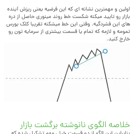
ولین و مهمترین نشانه ای که این فرضیه یعنی ریزش آینده
ازار رو تایید میکنه شکست خط روند مینوری حاصل از دره
ای این فشردگیه. وقتی این خط میشکنه تقریبا کلک بورس
مومه و لازمه که تمام یا قسمت بیشتری از سرمایه تون رو
ارج کنید.
لاصه الگوی نانوشته برگشت بازار
نابراین این الگو از دو قسمت خیلی مهم تشکیل شده که