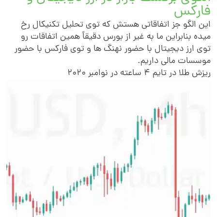
ارکس
ین الگو جز اتفاقاتی هستش که توی تحلیل تکنیکال رخ
یده بنابراین ما به غیر از بورس دقیقاً همین اتفاقات رو
وی ارز دیجیتال با حضور نهنگ ها و توی فارکس با حضور
وسسات مالی داریم.
یزش طلا در تایم 4 ساعته در نوامبر 2020