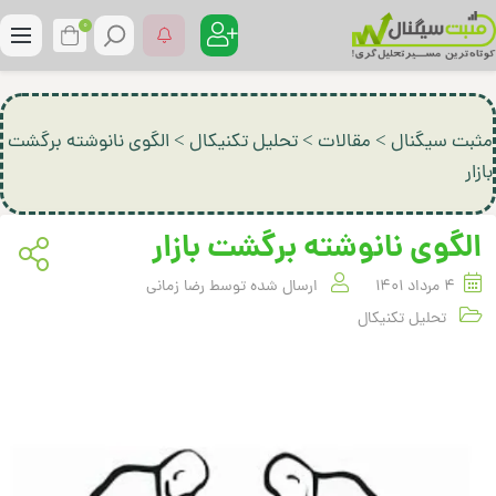
0
بت سیگنال
>
مقالات
>
تحلیل تکنیکال
>
الگوی نانوشته برگشت
ار
لگوی نانوشته برگشت بازار
4 مرداد 1401
ارسال شده توسط
رضا زمانی
تحلیل تکنیکال