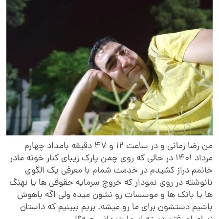
من رضا زمانی و در ساعت ۱۲ و ۴۷ دقیقه بامداد چهارم
مرداد ۱۴۰۱ در حالی که روی چمن پارک زیبای کنار خونه مادر
انمم دراز کشیدم در خدمت شمام با معرفی یک الگوی
انوشته در روی نمودار که خروج سرمایه حقوقی ها یا نهنگ
ا یا بانک ها و موسسات رو نشون میده ولی اگه باهوش
اشیم دستشون برای ما رو میشه. بریم ببینیم که داستان