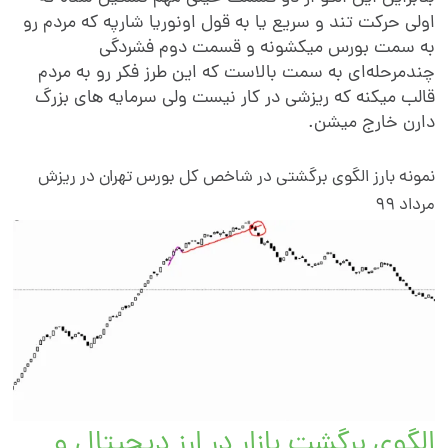
ولی حرکت تند و سریع یا به قول اونوریا شارپه که مردم رو
ه سمت بورس میکشونه و قسمت دوم فشردگی
ندمرحله‌ای به سمت بالاست که این طرز فکر رو به مردم
الب میکنه که ریزشی در کار نیست ولی سرمایه های بزرگ
ارن خارج میشن.
مونه بارز الگوی برگشتی در شاخص کل بورس تهران در ریزش
رداد 99
لگوی برگشت بازار در ارز دیجیتال و