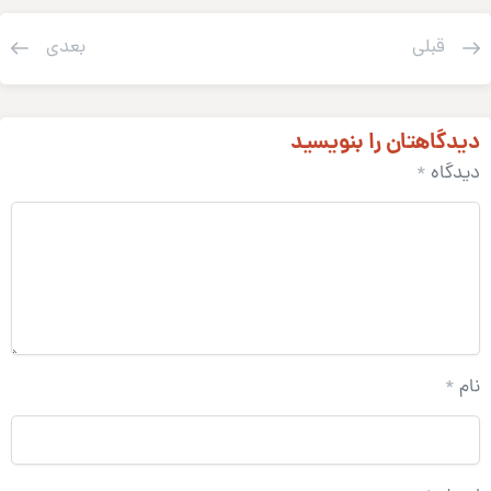
قبلی
بعدی
یدگاهتان را بنویسید
یدگاه
*
ام
*