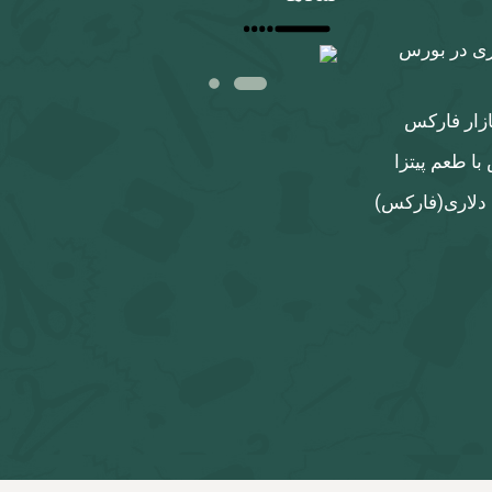
ری در بورس
ازار فارکس
ا طعم پیتزا
 دلاری‌(فارکس)