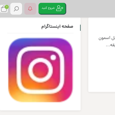
0
شروع کنید
صفحه اینستاگرام
ثل آسمون