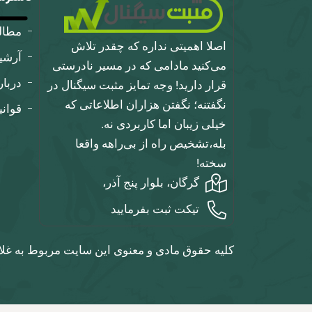
مطا
اصلا اهمیتی نداره که چقدر تلاش
آرشی
می‌کنید مادامی که در مسیر نادرستی
دربار
قرار دارید! وجه تمایز مثبت سیگنال در
نگفتنه؛ نگفتن هزاران اطلاعاتی که
قوان
خیلی زیبان اما کاربردی نه.
بله،تشخیص راه از بی‌راهه واقعا
سخته!
گرگان، بلوار پنج آذر،
تیکت ثبت بفرمایید
کلیه حقوق مادی و معنوی این سایت مربوط به غلا