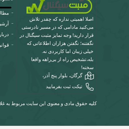
مطا
اصلا اهمیتی نداره که چقدر تلاش
آرشی
می‌کنید مادامی که در مسیر نادرستی
دربار
قرار دارید! وجه تمایز مثبت سیگنال در
نگفتنه؛ نگفتن هزاران اطلاعاتی که
قوان
خیلی زیبان اما کاربردی نه.
بله،تشخیص راه از بی‌راهه واقعا
سخته!
گرگان، بلوار پنج آذر،
تیکت ثبت بفرمایید
کلیه حقوق مادی و معنوی این سایت مربوط به غلا