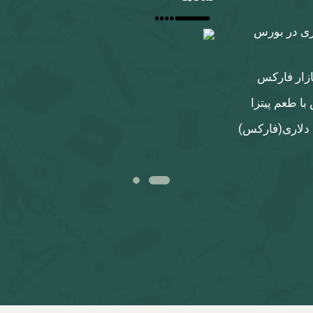
ری در بورس
ازار فارکس
ا طعم پیتزا
 دلاری‌(فارکس)