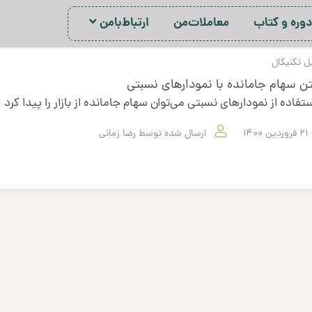
ور‌ه‌ و کتاب
معاملات‌من
ارتباط‌با‌من
ل تکنیکال
تن سهام جامانده با نمودارهای نسبتی
ستفاده از نمودارهای نسبتی می‌توان سهام جامانده از بازار را پیدا کرد
21 فروردین 1400
ارسال شده توسط
رضا زمانی