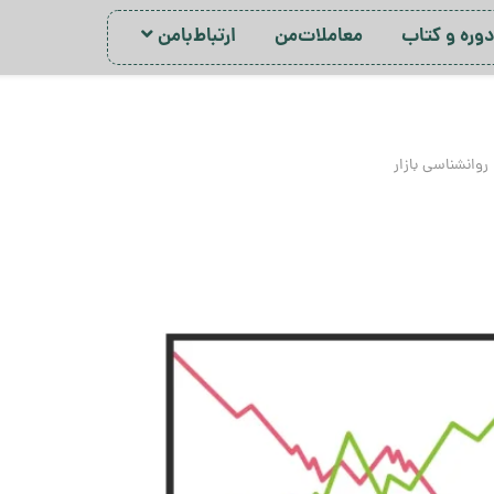
ور‌ه‌ و کتاب
معاملات‌من
ارتباط‌با‌من
روانشناسی بازار