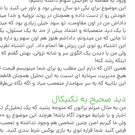
ورود به معامله یا افزایش سهام داشته باشیم!
خودش رو از دست داده و همچنان در روند نزولیه و خدا م
داداش من در اون مقاومت، تو سود خیلی زیادی بود که میتو
با یک دید متعصبانه و اعتماد بیش از حد به یک مسئول، یک
تا جایی که من میدونم، داداشم هنوز هم اون سهم رو داره و 
این اشتباه رو توی این ریزش ها انجام داد. این اشتباه تقریب
اینکه رشد کنه!
هیچ مدیریت سرمایه ای نسبت به این تحلیل همچنان
قاطعا
این بلاییه که به سر سهامدار متعصب میاد و اگه نگاه بی‌
دید صحیح به تکنیکال
من یه مثال میزنم براتون که متوجه بشید که یک تحلیل‌گر ت
ولی ما گیریم اصن چنین شخصی هم وجود نداشته و تعصب شما
فرض کنید شما قراره توی یه بازی بوکس شرط بندی کنید. به 