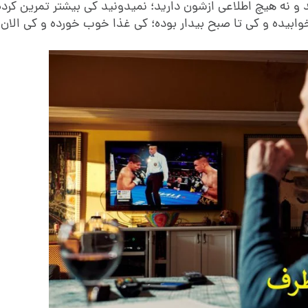
آقای شماره 1 و نه شماره ۲ رو میشناسید و نه هیچ اطلاعی ازشون دارید؛ نمیدونید کی بیشتر تمرین 
ابیده و کی تا صبح بیدار بوده؛ کی غذا خوب خورده و کی الان