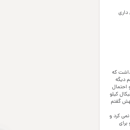
د دیگه میریزه؛ چی داری
داشت که
م دیگه
و احتمال
یکال کیلو
بهش گفتم
نمی کرد و
برای