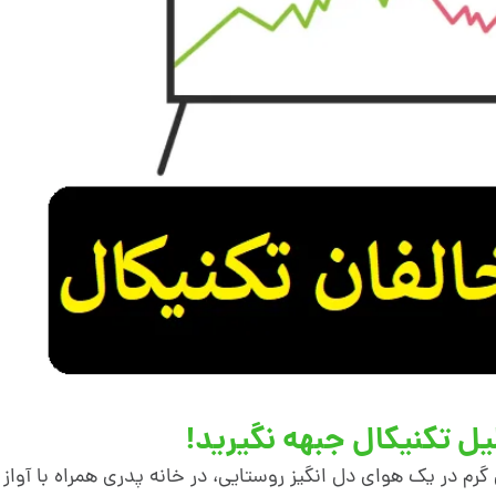
لیل تکنیکال جبهه نگیرید!
م در یک هوای دل انگیز روستایی، در خانه پدری همراه با آواز