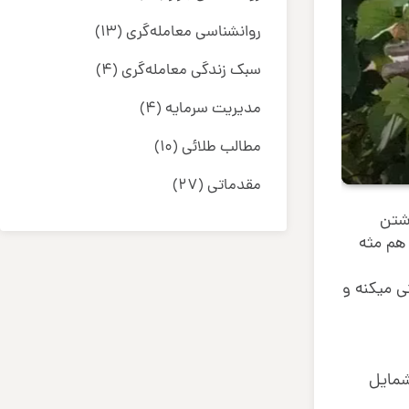
روانشناسی معامله‌گری
(13)
سبک زندگی معامله‌گری
(4)
مدیریت سرمایه
(4)
مطالب طلائی
(10)
مقدماتی
(27)
شتن
هم مثه
نی میکنه و
شمایل