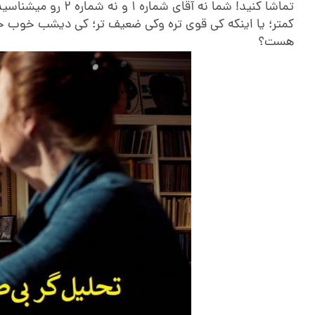
تماشا کنید! شما نه 
کمتر؛ یا اینکه کی قوی تره وکی ضعیف تر؛ کی دیشب خوب خو
هست؟