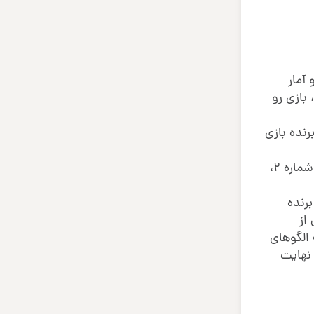
آمار
ر طرف مقابل ضربه بزنه، در ۸۰ درصد مواقع، بازی رو
اره ۱ میتونه با احتمال بالا برنده بازی
حالا شاید یه نفر از بیرون بیاد بگه پاشو خودتو و این دفتر دستکتو جمع کن و دست از این مسخره بازیا بردار؛ چون که آقای شماره ۲،
درصد مواقع میتونه برنده
 از
 الگوهای
 نهایت