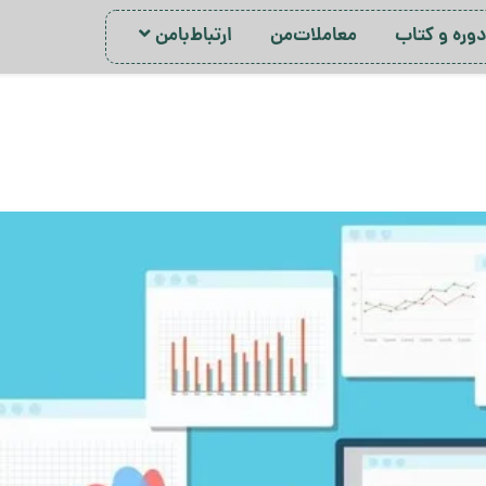
ور‌ه‌ و کتاب
معاملات‌من
ارتباط‌با‌من