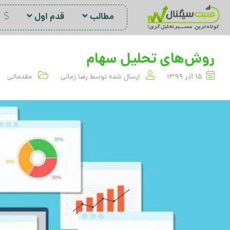
مطالب
قدم اول
د
روش‌های تحلیل سهام
15 آذر 1399
ارسال شده توسط
رضا زمانی
مقدماتی