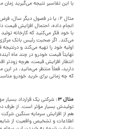
با این تفاسیر نتیجه می‌گیرید زمان 
مثال 2: یا در فصول دیگر سال، 
انجام داده، احتمال افزایش قیمت دلا
با خود فکر می‌کنید که کارخانه تولید 
می‌کند. اگر صحبت رئیس بانک مرکزی 
اولیه خود را تهیه می‌کند و درنتیج
نهایتاً قیمت خودرو در چند ماه آینده
انتظار افزایش قیمت، هرچه زودتر اق
دارید، فعلاً منتظر می‌مانید. در این م
که چه زمانی برای خرید خودرو مناس
مثال 3
: شرکتی یک قرارداد بسیار مه
تولیدش بسیار مؤثر است. از طرف دی
هم از افزایش سرمایه سنگین شرکت به
اطلاعات و تشخیص واقعیت از شایعه،
بنابراین شروع به خریدن این سهام می