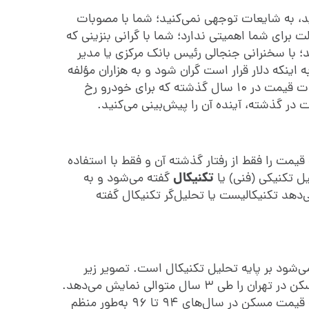
ید، به شایعات توجهی نمی‌کنید؛ شما با مصوبات
برای شما اهمیتی ندارد؛ شما با گرانی بنزینی که
؛ با سخنرانی جنجالی رئیس بانک مرکزی یا مدیر
اینکه دلار قرار است گران ‌شود و به هزاران مؤلفه
دیگر کاری ندارید؛ شما فقط به تغییرات قیمت در 10 سال گذشته که برای خودرو رخ
 در گذشته، آینده آن را پیش‌بینی می‌کنید.
قیمت را فقط از رفتار گذشته آن و فقط با استفاده
تکنیکال
یل تکنیکی (فنی) یا
گفته می‌شود و به
دهد تکنیکالیست یا تحلیل‌گر تکنیکال گفته
‌شود بر پایه تحلیل تکنیکال است. تصویر زیر
نمودار تغییرات قیمت هر مترمربع مسکن در تهران را طی 3 سال متوالی نمایش می‌دهد.
در این تصویر کاملاً مشخص است که قیمت مسکن در سال‌های 94 تا 96 به‌طور منظم