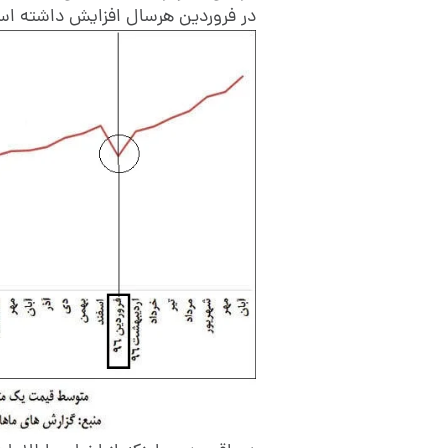
در فروردین هرسال افزایش داشته ا