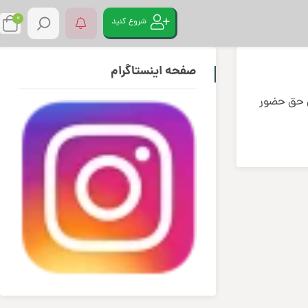
0
شروع کنید
صفحه اینستاگرام
ش حق حضور