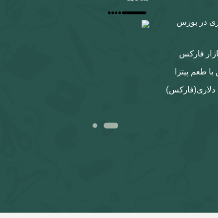
ری در بورس
ازار فارکس
ا طعم پیتزا
 دلاری‌(فارکس)