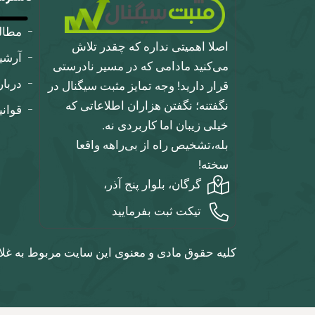
مطا
اصلا اهمیتی نداره که چقدر تلاش
آرشی
می‌کنید مادامی که در مسیر نادرستی
دربار
قرار دارید! وجه تمایز مثبت سیگنال در
نگفتنه؛ نگفتن هزاران اطلاعاتی که
قوان
خیلی زیبان اما کاربردی نه.
بله،تشخیص راه از بی‌راهه واقعا
سخته!
گرگان، بلوار پنج آذر،
تیکت ثبت بفرمایید
کلیه حقوق مادی و معنوی این سایت مربوط به غلا