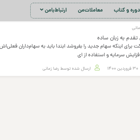
ور‌ه‌ و کتاب
معاملات‌من
ارتباط‌با‌من
اتی
تقدم به زبان ساده
 برای اینکه سهام جدید را بفروشد ابتدا باید به سهام‌داران فعلی‌ا
فزایش سرمایه و استفاده از ای
30 فروردین 1400
ارسال شده توسط
رضا زمانی