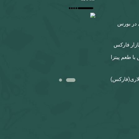
 در بورس
بازار فارکس
با طعم پیتزا
لاری‌(فارکس)