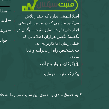
مطا
اصلا اهمیتی نداره که چقدر تلاش
آرشی
می‌کنید مادامی که در مسیر نادرستی
قرار دارید! وجه تمایز مثبت سیگنال در
دربا
نگفتنه؛ نگفتن هزاران اطلاعاتی که
قوان
خیلی زیبان اما کاربردی نه.
بله،تشخیص راه از بی‌راهه واقعا
سخته!
گرگان، بلوار پنج آذر،
تیکت ثبت بفرمایید
کلیه حقوق مادی و معنوی این سایت مربوط به غلا