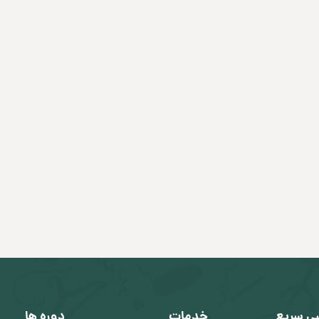
ی سریع
خدمات
دوره ها