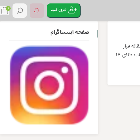
0
شروع کنید
صفحه اینستاگرام
 مقاله قرار
خیلی سوسکی باشه و خیلی کوتاه می خوام بهتون بگم چطور میتونید حباب طلای ۱۸