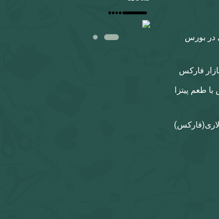
 در بورس
بازار فارکس
با طعم پیتزا
لاری‌(فارکس)