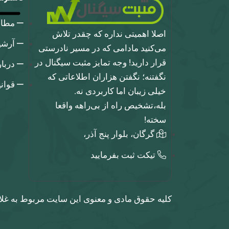
مطا
اصلا اهمیتی نداره که چقدر تلاش
آرشی
می‌کنید مادامی که در مسیر نادرستی
قرار دارید! وجه تمایز مثبت سیگنال در
دربا
نگفتنه؛ نگفتن هزاران اطلاعاتی که
قوان
خیلی زیبان اما کاربردی نه.
بله،تشخیص راه از بی‌راهه واقعا
سخته!
گرگان، بلوار پنج آذر،
تیکت ثبت بفرمایید
کلیه حقوق مادی و معنوی این سایت مربوط به غلا