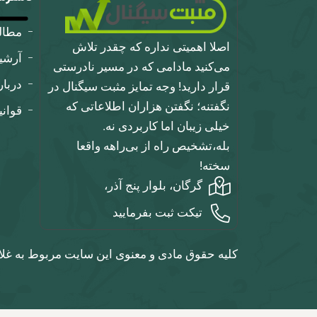
مطا
اصلا اهمیتی نداره که چقدر تلاش
آرشی
می‌کنید مادامی که در مسیر نادرستی
دربار
قرار دارید! وجه تمایز مثبت سیگنال در
نگفتنه؛ نگفتن هزاران اطلاعاتی که
قوان
خیلی زیبان اما کاربردی نه.
بله،تشخیص راه از بی‌راهه واقعا
سخته!
گرگان، بلوار پنج آذر،
تیکت ثبت بفرمایید
کلیه حقوق مادی و معنوی این سایت مربوط به غلا