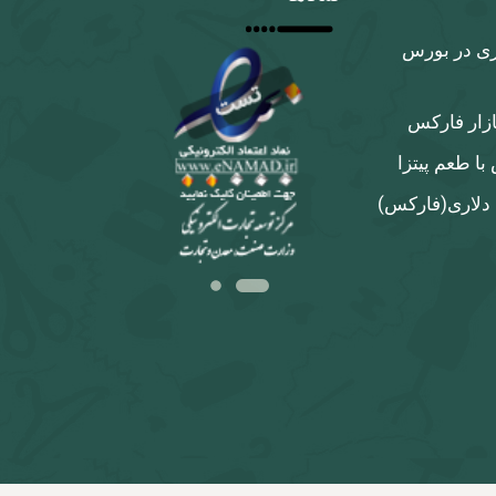
ری در بورس
ازار فارکس
ا طعم پیتزا
 دلاری‌(فارکس)