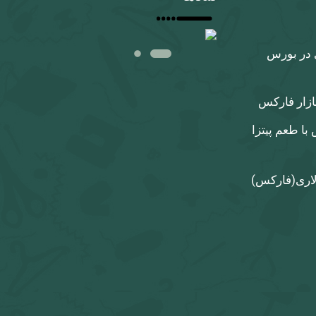
 در بورس
بازار فارکس
با طعم پیتزا
لاری‌(فارکس)