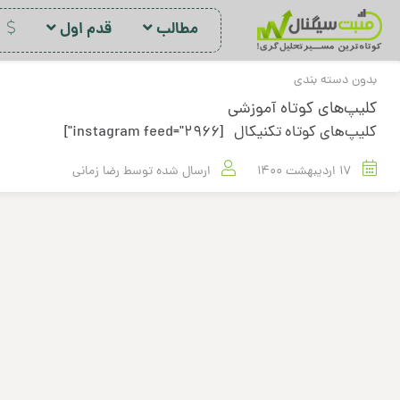
مطالب
قدم اول
د
بدون دسته بندی
کلیپ‌های کوتاه آموزشی
کلیپ‌های کوتاه تکنیکال [instagram feed="2966"]
17 اردیبهشت 1400
ارسال شده توسط
رضا زمانی