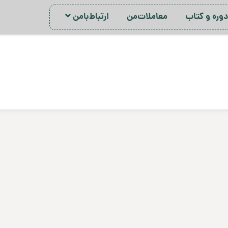
ور‌ه‌ و کتاب
معاملات‌من
ارتباط‌با‌من