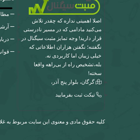
مطا
اصلا اهمیتی نداره که چقدر تلاش
آرشی
می‌کنید مادامی که در مسیر نادرستی
قرار دارید! وجه تمایز مثبت سیگنال در
دربا
نگفتنه؛ نگفتن هزاران اطلاعاتی که
قوان
خیلی زیبان اما کاربردی نه.
بله،تشخیص راه از بی‌راهه واقعا
سخته!
گرگان، بلوار پنج آذر،
تیکت ثبت بفرمایید
کلیه حقوق مادی و معنوی این سایت مربوط به غلا