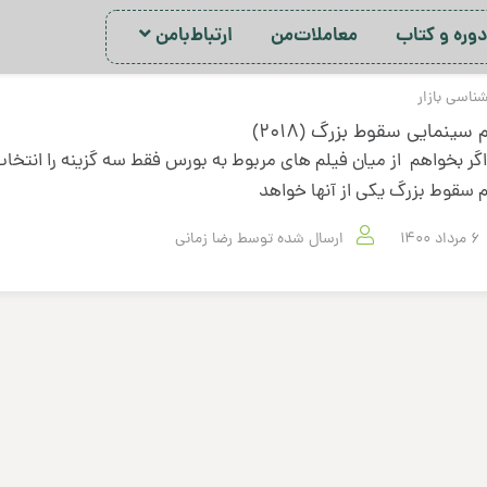
ور‌ه‌ و کتاب
معاملات‌من
ارتباط‌با‌من
شناسی بازار
 سینمایی سقوط بزرگ (2018)
اگر بخواهم از میان فیلم های مربوط به بورس فقط سه گزینه را انتخا
 سقوط بزرگ یکی از آنها خواهد
6 مرداد 1400
ارسال شده توسط
رضا زمانی