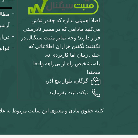
مطا
اصلا اهمیتی نداره که چقدر تلاش
آرشی
می‌کنید مادامی که در مسیر نادرستی
دربار
قرار دارید! وجه تمایز مثبت سیگنال در
نگفتنه؛ نگفتن هزاران اطلاعاتی که
قوان
خیلی زیبان اما کاربردی نه.
بله،تشخیص راه از بی‌راهه واقعا
سخته!
گرگان، بلوار پنج آذر،
تیکت ثبت بفرمایید
کلیه حقوق مادی و معنوی این سایت مربوط به غلا