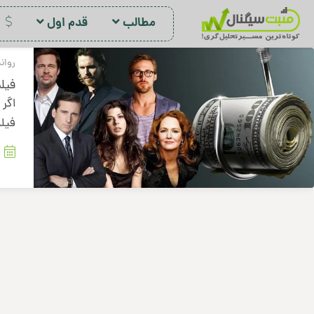
مطالب
قدم اول
د
روان
فیلم
اگر 
فیلم