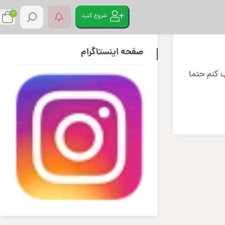
0
شروع کنید
صفحه اینستاگرام
ب کنم حتما