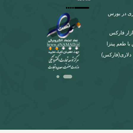
ری در بورس
ازار فارکس
ا طعم پیتزا
 دلاری‌(فارکس)